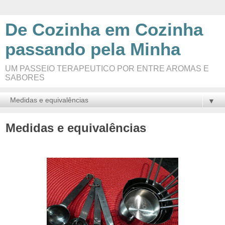
De Cozinha em Cozinha
passando pela Minha
UM PASSEIO TERAPEUTICO POR ENTRE AROMAS E
SABORES
▼
Medidas e equivalências